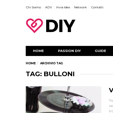
Chi Siamo
ADV
Invia Idea
Network
Contatti
HOME
PASSION DIY
GUIDE
HOME
ARCHIVIO TAG
TAG: BULLONI
V
Tr
ve
tr