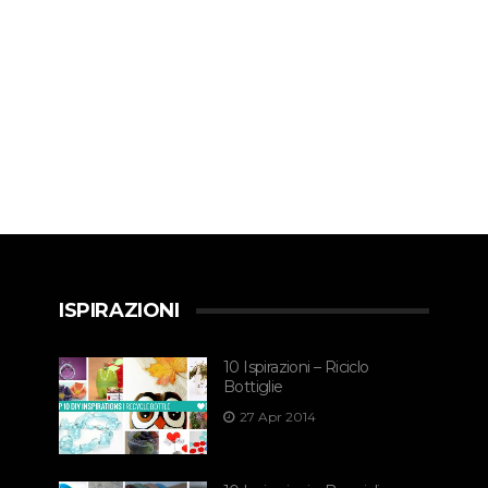
ISPIRAZIONI
10 Ispirazioni – Riciclo
Bottiglie
27 Apr 2014