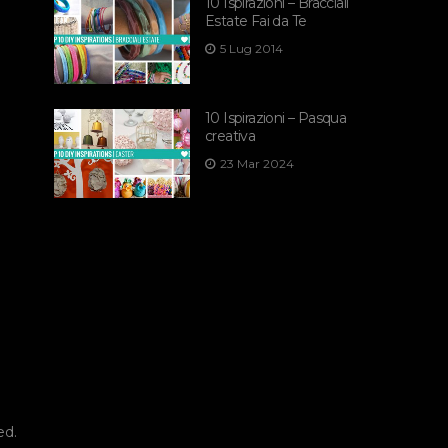
10 Ispirazioni – Bracciali
Estate Fai da Te
5 Lug 2014
10 Ispirazioni – Pasqua
creativa
23 Mar 2024
ed.