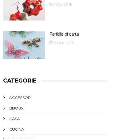
1 Giu 2015
Farfalle di carta
9 Gen 2015
CATEGORIE
ACCESSORI
BIJOUX
CASA
CUCINA