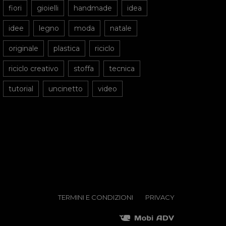
fiori
gioielli
handmade
idea
idee
legno
moda
natale
originale
plastica
riciclo
riciclo creativo
stoffa
tecnica
tutorial
uncinetto
video
TERMINI E CONDIZIONI
PRIVACY