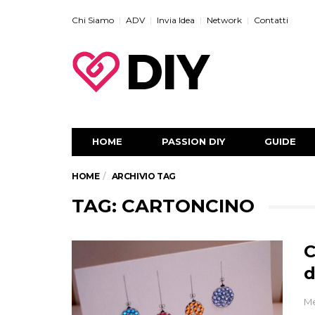
Chi Siamo
ADV
Invia Idea
Network
Contatti
HOME
PASSION DIY
GUIDE
HOME
ARCHIVIO TAG
TAG: CARTONCINO
C
d
Me