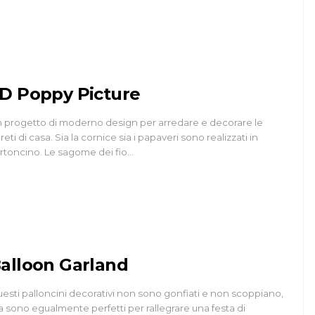
D Poppy Picture
 progetto di moderno design per arredare e decorare le
reti di casa. Sia la cornice sia i papaveri sono realizzati in
rtoncino. Le sagome dei fio…
alloon Garland
esti palloncini decorativi non sono gonfiati e non scoppiano,
 sono egualmente perfetti per rallegrare una festa di