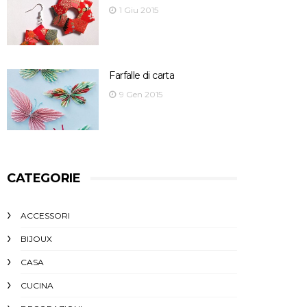
1 Giu 2015
Farfalle di carta
9 Gen 2015
CATEGORIE
ACCESSORI
BIJOUX
CASA
CUCINA