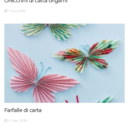
Orecchini di carta origami
1 Giu 2015
Farfalle di carta
9 Gen 2015