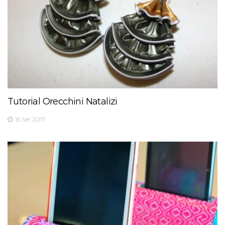
Tutorial Orecchini Natalizi
15 Set 2017