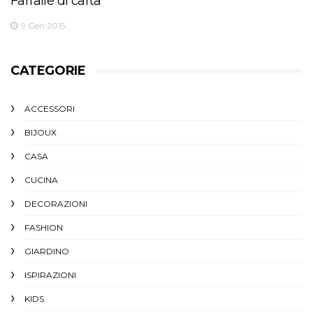
Farfalle di carta
9 Gen 2015
CATEGORIE
ACCESSORI
BIJOUX
CASA
CUCINA
DECORAZIONI
FASHION
GIARDINO
ISPIRAZIONI
KIDS