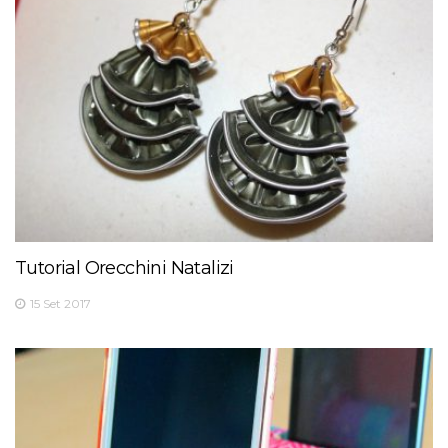
Tutorial Orecchini Natalizi
15 Set 2017