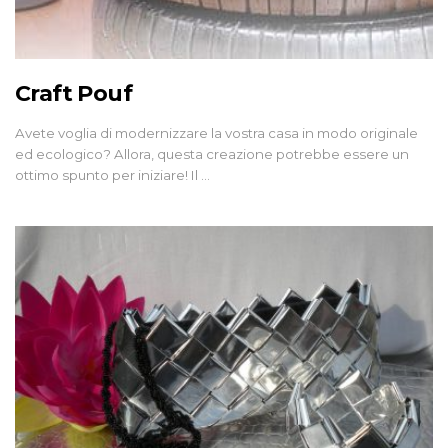
Craft Pouf
Avete voglia di modernizzare la vostra casa in modo originale
ed ecologico? Allora, questa creazione potrebbe essere un
ottimo spunto per iniziare! Il …