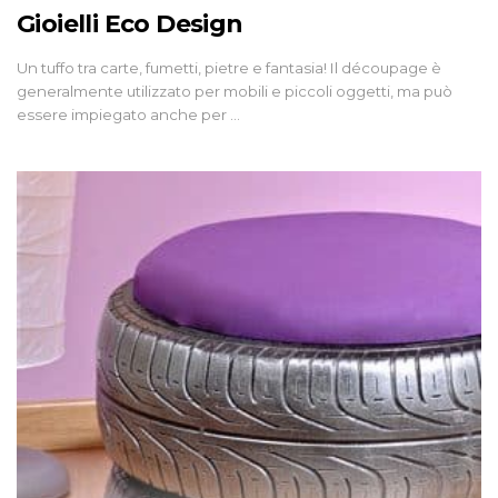
Gioielli Eco Design
Un tuffo tra carte, fumetti, pietre e fantasia! Il découpage è
generalmente utilizzato per mobili e piccoli oggetti, ma può
essere impiegato anche per …