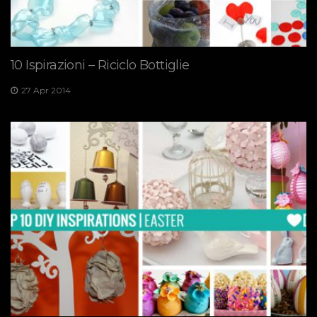
10 Ispirazioni – Riciclo Bottiglie
27 Apr 2014