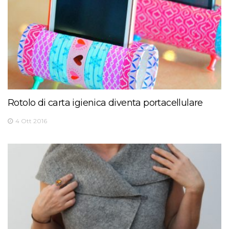
Rotolo di carta igienica diventa portacellulare
4 Ott 2016