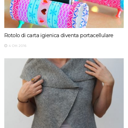
Rotolo di carta igienica diventa portacellulare
4 Ott 2016