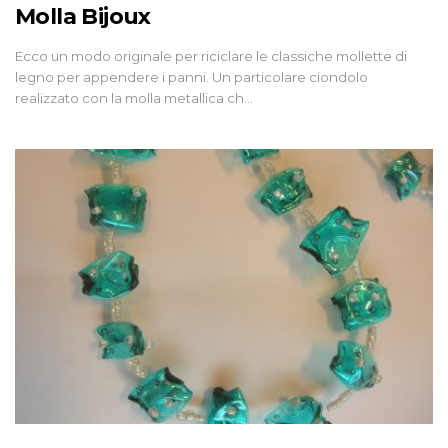
Molla Bijoux
Ecco un modo originale per riciclare le classiche mollette di
legno per appendere i panni. Un particolare ciondolo
realizzato con la molla metallica ch…