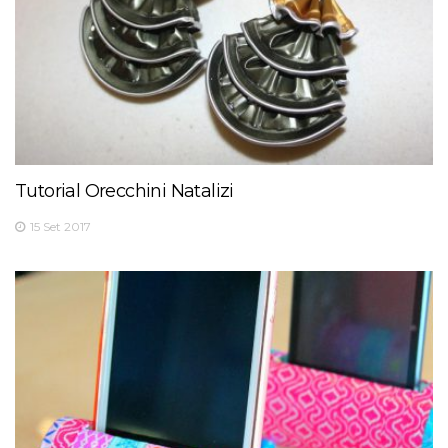
Tutorial Orecchini Natalizi
15 Set 2017