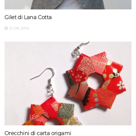
Gilet di Lana Cotta
21 Ott 2014
Orecchini di carta origami