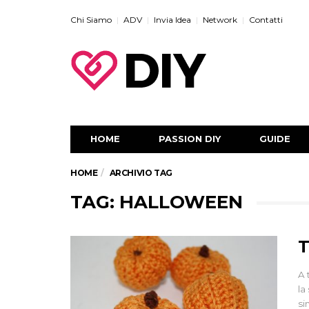
Chi Siamo
ADV
Invia Idea
Network
Contatti
HOME
PASSION DIY
GUIDE
HOME
ARCHIVIO TAG
TAG: HALLOWEEN
T
A 
la
si