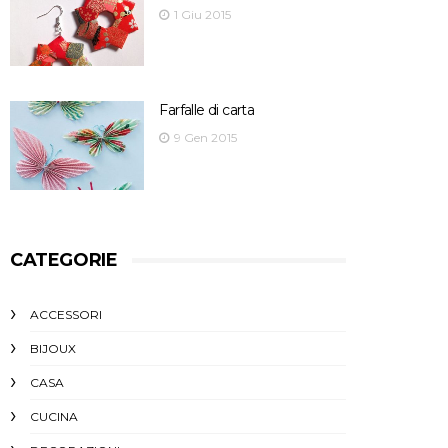
1 Giu 2015
Farfalle di carta
9 Gen 2015
CATEGORIE
ACCESSORI
BIJOUX
CASA
CUCINA