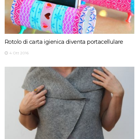
Rotolo di carta igienica diventa portacellulare
4 Ott 2016