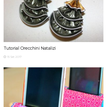
Tutorial Orecchini Natalizi
15 Set 2017