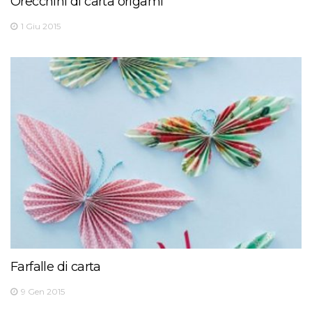
Orecchini di carta origami
1 Giu 2015
Farfalle di carta
9 Gen 2015