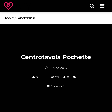
Men
HOME
ACCESSORI
Centrotavola Pochette
22 Mag 2013
Sabrina
99
0
0
Accessori