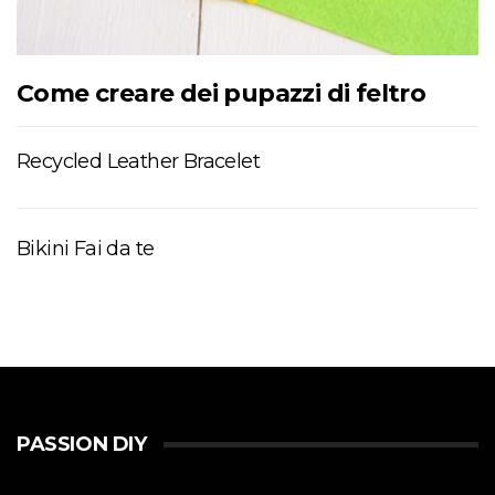
Come creare dei pupazzi di feltro
Recycled Leather Bracelet
Bikini Fai da te
PASSION DIY