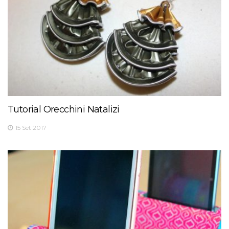
Tutorial Orecchini Natalizi
15 Set 2017