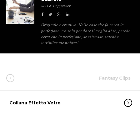
SEO & Copywriter
Originale e creativa. Nelle cose che fa cerca la
perfezione, ma solo per dare il meglio di sé, perché
certa che la perfezione, se esistesse, sarebbe
terribilmente noiosa!
Fantasy Clips
Collana Effetto Vetro