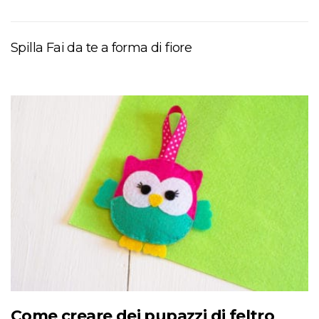
Spilla Fai da te a forma di fiore
Come creare dei pupazzi di feltro