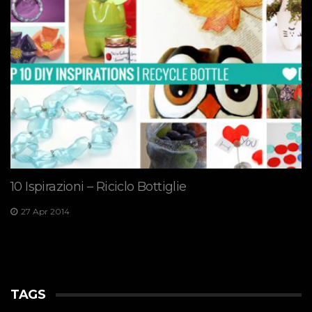
10 Ispirazioni – Riciclo Bottiglie
27 Apr 2014
TAGS