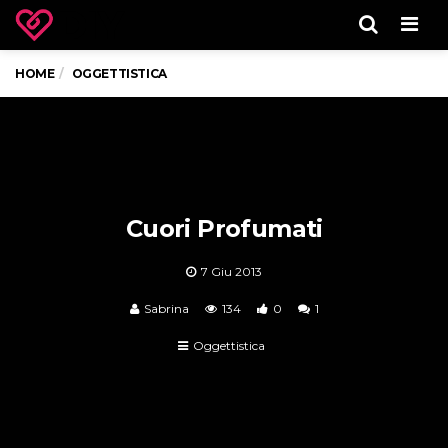
Men
HOME
OGGETTISTICA
Cuori Profumati
7 Giu 2013
Sabrina
134
0
1
Oggettistica