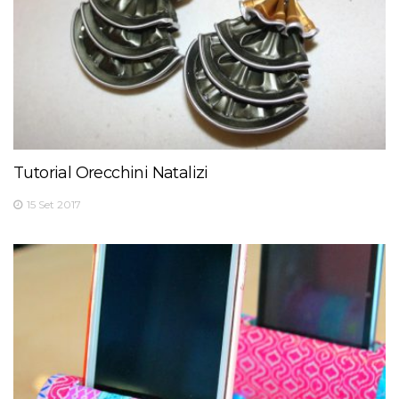
Tutorial Orecchini Natalizi
15 Set 2017