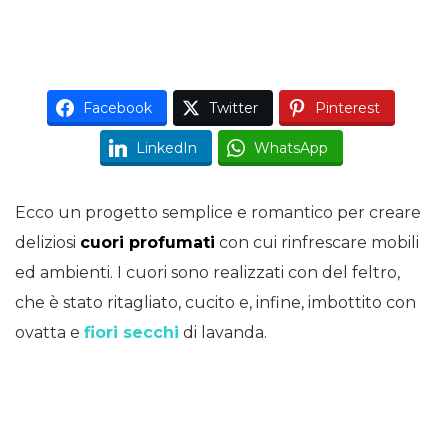
Facebook
Twitter
Pinterest
LinkedIn
WhatsApp
Ecco un progetto semplice e romantico per creare
deliziosi
cuori profumati
con cui rinfrescare mobili
ed ambienti. I cuori sono realizzati con del feltro,
che è stato ritagliato, cucito e, infine, imbottito con
ovatta e
fiori secchi
di lavanda.