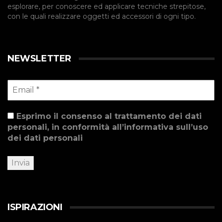
esplorare, per conoscere ed applicare tecniche strepitose,
con le quali realizzare oggetti ed accessori di ogni tipo.
NEWSLETTER
Esprimo il consenso al trattamento dei dati
personali, in conformità all’informativa sull’uso
dei dati personali
ISPIRAZIONI