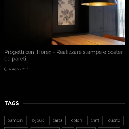
Progetti con il forex – Realizzare stampe e poster
da pareti
4 Ago 2023
TAGS
bambini
bijoux
carta
colori
craft
cucito