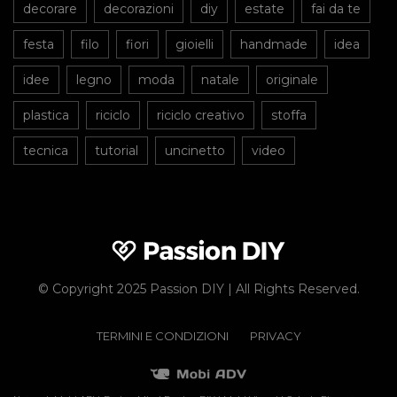
decorare
decorazioni
diy
estate
fai da te
festa
filo
fiori
gioielli
handmade
idea
idee
legno
moda
natale
originale
plastica
riciclo
riciclo creativo
stoffa
tecnica
tutorial
uncinetto
video
© Copyright 2025 Passion DIY | All Rights Reserved.
TERMINI E CONDIZIONI
PRIVACY