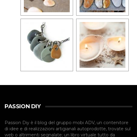
PASSION DIY
Passion Diy è il blog del gruppo mobi ADV, un contenitore
di idee e di realizzazioni artigianali autoprodotte, trovate sul
web o altrimenti segnalate; un libro virtuale tutto da