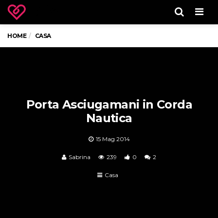
Men
HOME
CASA
Porta Asciugamani in Corda
Nautica
15 Mag 2014
Sabrina
239
0
2
Casa