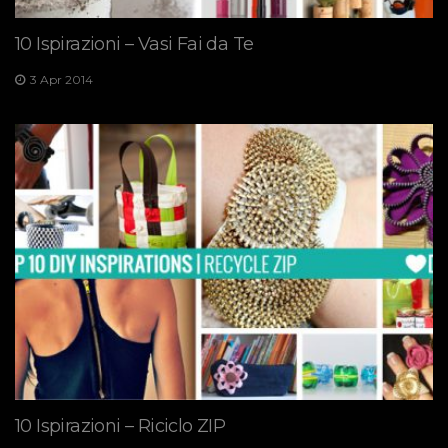
10 Ispirazioni – Vasi Fai da Te
3 Apr 2014
10 Ispirazioni – Riciclo ZIP