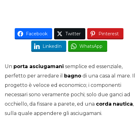
Facebook
Twitter
Pinterest
LinkedIn
WhatsApp
Un
porta asciugamani
semplice ed essenziale,
perfetto per arredare il
bagno
di una casa al mare. Il
progetto è veloce ed economico; i componenti
necessari sono veramente pochi; solo due ganci ad
occhiello, da fissare a parete, ed una
corda
nautica
,
sulla quale appendere gli asciugamani.