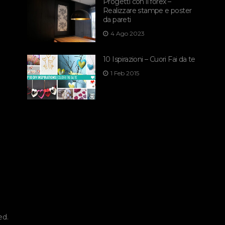
Progetti con il forex –
Realizzare stampe e poster
da pareti
4 Ago 2023
10 Ispirazioni – Cuori Fai da te
1 Feb 2015
ed.