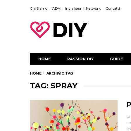
Chi Siamo
ADV
Invia Idea
Network
Contatti
HOME
PASSION DIY
GUIDE
HOME
ARCHIVIO TAG
TAG: SPRAY
P
Un
se
cr