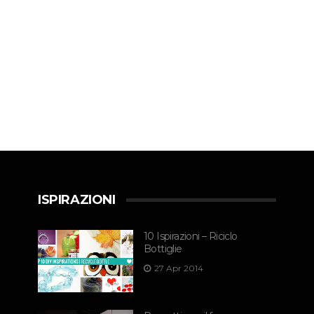
ISPIRAZIONI
10 Ispirazioni – Riciclo
Bottiglie
27 Apr 2014