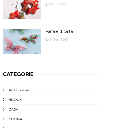
1 Giu 2015
Farfalle di carta
9 Gen 2015
CATEGORIE
ACCESSORI
BIJOUX
CASA
CUCINA