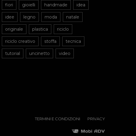
fiori
gioielli
handmade
idea
idee
legno
moda
natale
originale
plastica
riciclo
riciclo creativo
stoffa
tecnica
tutorial
uncinetto
video
TERMINI E CONDIZIONI
PRIVACY